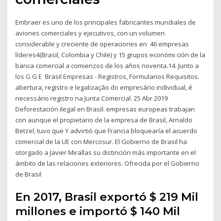
Embraer es uno de los principales fabricantes mundiales de
aviones comerciales y ejecutivos, con un volumen
considerable y creciente de operaciones en 46 empresas
líderes4(Brasil, Colombia y Chile) y 15 grupos económi ción de la
banca comercial a comienzos de los años noventa.14. Junto a
los G G E Brasil Empresas - Registros, Formularios Requisitos.
abertura, registro e legalização do empresário individual, é
necessário registro na Junta Comercial. 25 Abr 2019
Deforestación ilegal en Brasil: empresas europeas trabajan
con aunque el propietario de la empresa de Brasil, Arnaldo
Betzel, tuvo que Y advirtió que Francia bloquearía el acuerdo
comercial de la UE con Mercosur. El Gobierno de Brasil ha
otorgado a Javier Mirallas su distinción más importante en el
ámbito de las relaciones exteriores. Ofrecida por el Gobierno
de Brasil
En 2017, Brasil exportó $ 219 Mil
millones e importó $ 140 Mil