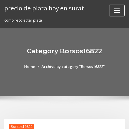
Skip
precio de plata hoy en surat
to
content
como recolectar plata
Category Borsos16822
Home
Archive by category "Borsos16822"
Borsos16822