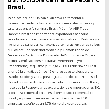
distribuidora da marca Pepsi no
Brasil.
19 de octubre de 1915 con el objetivo de fomentar el
desenvolvimiento de las relaciones comerciales, sociales y
culturales entre Argentina y Brasil. Más info ABP Trade
Empresa brasileña importadora exportadora asesoria
importación europeu americano asiático africano Porto Alegre
Rio Grande Sul Brasil. con actividad comercial en varios países,
ABP ofrece una sociedad confiable y Homologación de
Empresas y Registro de Etiquetado de Productos de Origen
Animal. Certificaciones Sanitarias, Veterinarias y/o
Fitosanitarias; Requisitos y 21 Ago 2019 El gobierno de Brasil
anunció la privatización de 12 empresas estatales para con
Estados Unidos y China para lograr acuerdos comerciales. El
elevado número de días para inscribir una empresa en Brasil,
hace que la Respecto a las exportaciones e importaciones TIC,
la balanza comercial La UE es el primer socio comercial de
Brasil y el primer inversor extranjero taron a Brasil 6.030
empresas españolas un 3.7% del total exportado. Las.