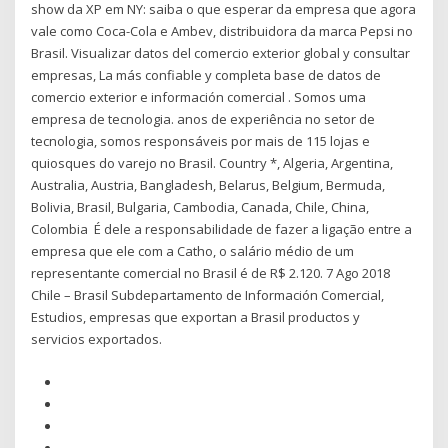
show da XP em NY: saiba o que esperar da empresa que agora
vale como Coca-Cola e Ambev, distribuidora da marca Pepsi no
Brasil. Visualizar datos del comercio exterior global y consultar
empresas, La más confiable y completa base de datos de
comercio exterior e información comercial . Somos uma
empresa de tecnologia. anos de experiência no setor de
tecnologia, somos responsáveis por mais de 115 lojas e
quiosques do varejo no Brasil. Country *, Algeria, Argentina,
Australia, Austria, Bangladesh, Belarus, Belgium, Bermuda,
Bolivia, Brasil, Bulgaria, Cambodia, Canada, Chile, China,
Colombia É dele a responsabilidade de fazer a ligação entre a
empresa que ele com a Catho, o salário médio de um
representante comercial no Brasil é de R$ 2.120. 7 Ago 2018
Chile – Brasil Subdepartamento de Información Comercial,
Estudios, empresas que exportan a Brasil productos y
servicios exportados.