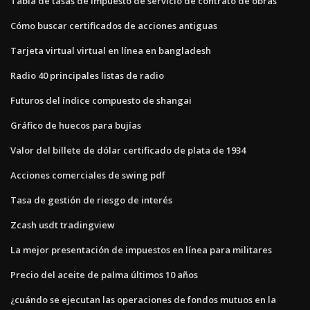
Tabla de tasas de impuesto de servicio de contrato de obras
Cómo buscar certificados de acciones antiguas
Tarjeta virtual virtual en línea en bangladesh
Radio 40 principales listas de radio
Futuros del índice compuesto de shangai
Gráfico de huecos para bujías
Valor del billete de dólar certificado de plata de 1934
Acciones comerciales de swing pdf
Tasa de gestión de riesgo de interés
Zcash usdt tradingview
La mejor presentación de impuestos en línea para militares
Precio del aceite de palma últimos 10 años
¿cuándo se ejecutan las operaciones de fondos mutuos en la