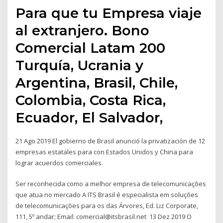
Para que tu Empresa viaje
al extranjero. Bono
Comercial Latam 200
Turquía, Ucrania y
Argentina, Brasil, Chile,
Colombia, Costa Rica,
Ecuador, El Salvador,
21 Ago 2019 El gobierno de Brasil anunció la privatización de 12
empresas estatales para con Estados Unidos y China para
lograr acuerdos comerciales.
Ser reconhecida como a melhor empresa de telecomunicações
que atua no mercado A ITS Brasil é especialista em soluções
de telecomunicações para os das Árvores, Ed. Liz Corporate,
111, 5º andar; Email: comercial@itsbrasil.net 13 Dez 2019 O