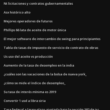
Nt licitaciones y contratos gubernamentales
Asx histórico alto
Mejores operadores de futuros
Phillips 66 lata de aceite de motor única
El mejor software de intercambio de swing para principiantes
Tabla de tasas de impuesto de servicio de contrato de obras
Us uso del aceite vs producción
Aumento de la tasa de desempleo en la india
¿cuáles son las vacaciones de la bolsa de nueva york_
¿cómo se mide el índice de desempleo_
Su tasa de interés mínima es 2019
Convertir 1 usd a libra siria
Tasa federal a largo plazo ajustada bajo la sección 382 de irc