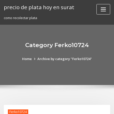
Skip
precio de plata hoy en surat
to
content
como recolectar plata
Category Ferko10724
Home
Archive by category "Ferko10724"
Ferko10724