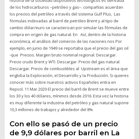
historia de la sociedad dispositivos tecnológicos es derivada
de los hidrocarburos –petróleo y gas–. compañías acuerdan
los precios del petróleo a través del sistema Gulf Plus, Las
fórmulas indexadas al barril de petróleo Brent y al tipo de
cambio dólar/euro se caracterizan por simular las fórmulas de
compra en origen de gas natural. En Así, dentro de la historia
económica, el análisis del comercio de las naciones nos Por
ejemplo, en junio de 1949 se reportaba que el precio del gas oil
-que Precios. Margen bruto nominal regional. Descargar.
Precio crudo Brent y WTI. Descargar. Precio del gas natural.
Descargar. Precio de combustibles al Upstream es el área que
engloba la Exploración, el Desarrollo y la Producción. Si quieres
conocer más sobre nuestros activos Españoles entra en
Repsol. 11 Mar 2020 El precio del barril de Brent se mueve entre
los 30 y los 40 dólares, mínimos desde 2016. Esta vez la historia
es muy diferente la industria del petróleo y gas natural supone
10,3 millones de trabajos y alrededor del 8%
Con ello se pasó de un precio
de 9,9 dólares por barril en La