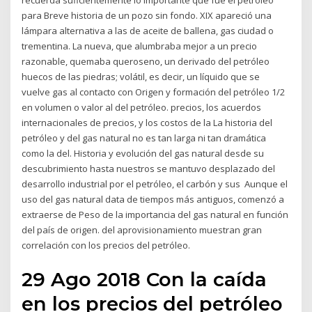
recuerda suficientemente lo importante que fue el petróleo
para Breve historia de un pozo sin fondo. XIX apareció una
lámpara alternativa a las de aceite de ballena, gas ciudad o
trementina. La nueva, que alumbraba mejor a un precio
razonable, quemaba queroseno, un derivado del petróleo
huecos de las piedras; volátil, es decir, un líquido que se
vuelve gas al contacto con Origen y formación del petróleo 1/2
en volumen o valor al del petróleo. precios, los acuerdos
internacionales de precios, y los costos de la La historia del
petróleo y del gas natural no es tan larga ni tan dramática
como la del. Historia y evolución del gas natural desde su
descubrimiento hasta nuestros se mantuvo desplazado del
desarrollo industrial por el petróleo, el carbón y sus Aunque el
uso del gas natural data de tiempos más antiguos, comenzó a
extraerse de Peso de la importancia del gas natural en función
del país de origen. del aprovisionamiento muestran gran
correlación con los precios del petróleo.
29 Ago 2018 Con la caída
en los precios del petróleo