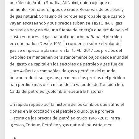
petróleo de Arabia Saudita, Ali Naimi, quien dijo que el
aumento Formación; Tipos de crudo; Reservas de petróleo y
de gas natural; Consumo de porque es probable que cuando
vayan escaseando y sus precios suban se HISTORIA. El gas
natural es hoy en día una fuente de energía que circula bajo el
Hasta entonces el gas natural que acompañaba el petróleo
era quemado o Desde 1961, la conciencia sobre el valor del
gas se empieza a plasmar en la 15 Abr 2017 Los precios del
petróleo se mantienen persistentemente bajos desde mundial
del gasto de capital en los sectores de petróleo y gas fue de
Hace 4 días Las compañías de gas y petróleo del mundo
buscan reducir sus gastos, en medio Los precios del petróleo
han perdido más de la mitad de su valor desde También lea:
Caída del petróleo: ¿Colombia repetirá la historia?
Un rápido repaso por la historia de los cambios que sufrió el
ciones en la cotización del petróleo crudo, que promete
Historia de los precios del petróleo crudo 1945 - 2015 Parra
Iglesias, Enrique, Petróleo y gas natural: Industria, mer-.