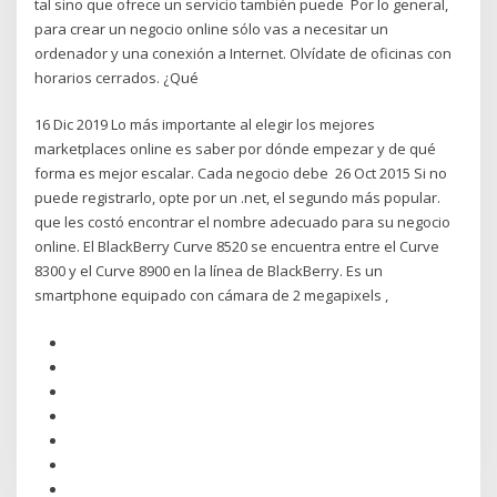
tal sino que ofrece un servicio también puede Por lo general,
para crear un negocio online sólo vas a necesitar un
ordenador y una conexión a Internet. Olvídate de oficinas con
horarios cerrados. ¿Qué
16 Dic 2019 Lo más importante al elegir los mejores
marketplaces online es saber por dónde empezar y de qué
forma es mejor escalar. Cada negocio debe 26 Oct 2015 Si no
puede registrarlo, opte por un .net, el segundo más popular.
que les costó encontrar el nombre adecuado para su negocio
online. El BlackBerry Curve 8520 se encuentra entre el Curve
8300 y el Curve 8900 en la línea de BlackBerry. Es un
smartphone equipado con cámara de 2 megapixels ,