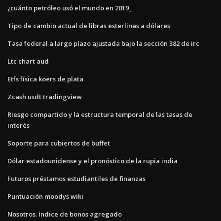
¿cuánto petróleo usó el mundo en 2019_
Tipo de cambio actual de libras esterlinas a dólares
Tasa federal a largo plazo ajustada bajo la sección 382 de irc
Ltc chart aud
Etfs física koers de plata
Zcash usdt tradingview
Riesgo compartido y la estructura temporal de las tasas de
interés
Soporte para cubiertos de buffet
Dólar estadounidense y el pronóstico de la rupia india
Futuros préstamos estudiantiles de finanzas
Puntuación moodys wiki
Nosotros. índice de bonos agregado