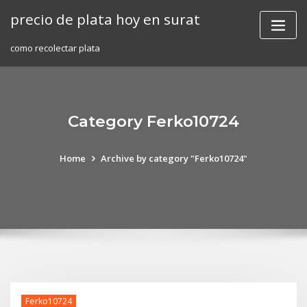
Skip
precio de plata hoy en surat
to
content
como recolectar plata
Category Ferko10724
Home
Archive by category "Ferko10724"
Ferko10724