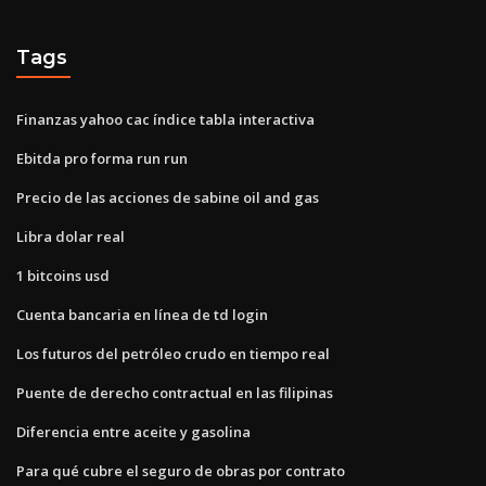
Tags
Finanzas yahoo cac índice tabla interactiva
Ebitda pro forma run run
Precio de las acciones de sabine oil and gas
Libra dolar real
1 bitcoins usd
Cuenta bancaria en línea de td login
Los futuros del petróleo crudo en tiempo real
Puente de derecho contractual en las filipinas
Diferencia entre aceite y gasolina
Para qué cubre el seguro de obras por contrato