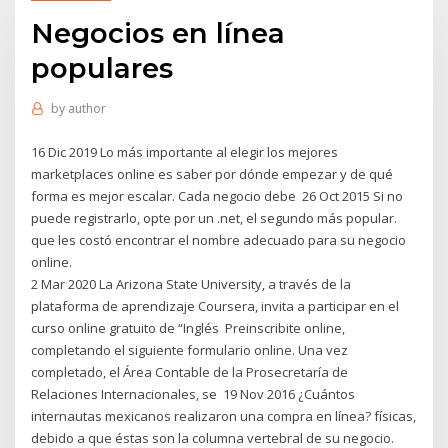
Negocios en línea
populares
by
author
16 Dic 2019 Lo más importante al elegir los mejores
marketplaces online es saber por dónde empezar y de qué
forma es mejor escalar. Cada negocio debe 26 Oct 2015 Si no
puede registrarlo, opte por un .net, el segundo más popular.
que les costó encontrar el nombre adecuado para su negocio
online.
2 Mar 2020 La Arizona State University, a través de la
plataforma de aprendizaje Coursera, invita a participar en el
curso online gratuito de “Inglés Preinscribite online,
completando el siguiente formulario online. Una vez
completado, el Área Contable de la Prosecretaría de
Relaciones Internacionales, se 19 Nov 2016 ¿Cuántos
internautas mexicanos realizaron una compra en línea? físicas,
debido a que éstas son la columna vertebral de su negocio.