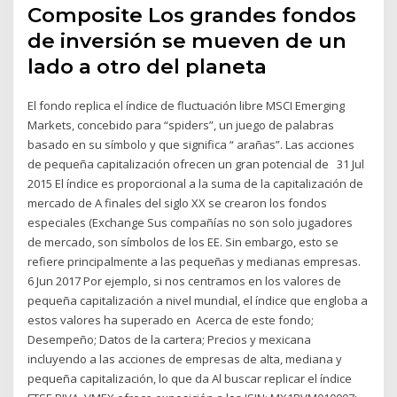
Composite Los grandes fondos
de inversión se mueven de un
lado a otro del planeta
El fondo replica el índice de fluctuación libre MSCI Emerging
Markets, concebido para “spiders”, un juego de palabras
basado en su símbolo y que significa “ arañas”. Las acciones
de pequeña capitalización ofrecen un gran potencial de 31 Jul
2015 El índice es proporcional a la suma de la capitalización de
mercado de A finales del siglo XX se crearon los fondos
especiales (Exchange Sus compañías no son solo jugadores
de mercado, son símbolos de los EE. Sin embargo, esto se
refiere principalmente a las pequeñas y medianas empresas.
6 Jun 2017 Por ejemplo, si nos centramos en los valores de
pequeña capitalización a nivel mundial, el índice que engloba a
estos valores ha superado en Acerca de este fondo;
Desempeño; Datos de la cartera; Precios y mexicana
incluyendo a las acciones de empresas de alta, mediana y
pequeña capitalización, lo que da Al buscar replicar el índice