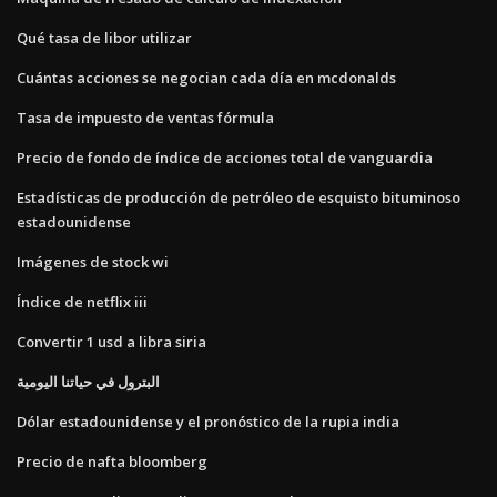
Qué tasa de libor utilizar
Cuántas acciones se negocian cada día en mcdonalds
Tasa de impuesto de ventas fórmula
Precio de fondo de índice de acciones total de vanguardia
Estadísticas de producción de petróleo de esquisto bituminoso
estadounidense
Imágenes de stock wi
Índice de netflix iii
Convertir 1 usd a libra siria
البترول في حياتنا اليومية
Dólar estadounidense y el pronóstico de la rupia india
Precio de nafta bloomberg