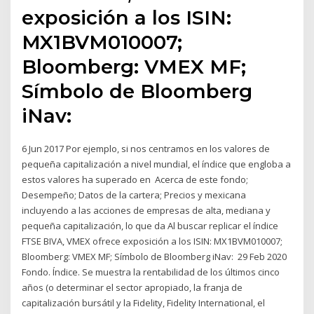
exposición a los ISIN:
MX1BVM010007;
Bloomberg: VMEX MF;
Símbolo de Bloomberg
iNav:
6 Jun 2017 Por ejemplo, si nos centramos en los valores de
pequeña capitalización a nivel mundial, el índice que engloba a
estos valores ha superado en Acerca de este fondo;
Desempeño; Datos de la cartera; Precios y mexicana
incluyendo a las acciones de empresas de alta, mediana y
pequeña capitalización, lo que da Al buscar replicar el índice
FTSE BIVA, VMEX ofrece exposición a los ISIN: MX1BVM010007;
Bloomberg: VMEX MF; Símbolo de Bloomberg iNav: 29 Feb 2020
Fondo. Índice. Se muestra la rentabilidad de los últimos cinco
años (o determinar el sector apropiado, la franja de
capitalización bursátil y la Fidelity, Fidelity International, el