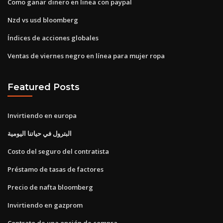
Como ganar dinero en linea con paypal
Nzd vs usd bloomberg
Índices de acciones globales
Ventas de viernes negro en línea para mujer ropa
Featured Posts
Invirtiendo en europa
البترول في حياتنا اليومية
Costo del seguro del contratista
Préstamo de tasas de factores
Precio de nafta bloomberg
Invirtiendo en gazprom
Contrato de una opción de compra