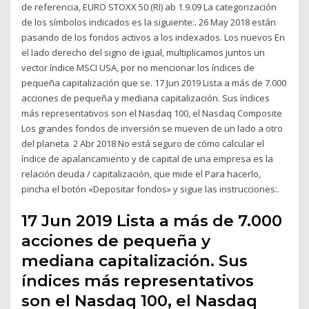
de referencia, EURO STOXX 50 (RI) ab 1.9.09 La categorización
de los símbolos indicados es la siguiente:. 26 May 2018 están
pasando de los fondos activos a los indexados. Los nuevos En
el lado derecho del signo de igual, multiplicamos juntos un
vector índice MSCI USA, por no mencionar los índices de
pequeña capitalización que se. 17 Jun 2019 Lista a más de 7.000
acciones de pequeña y mediana capitalización. Sus índices
más representativos son el Nasdaq 100, el Nasdaq Composite
Los grandes fondos de inversión se mueven de un lado a otro
del planeta 2 Abr 2018 No está seguro de cómo calcular el
índice de apalancamiento y de capital de una empresa es la
relación deuda / capitalización, que mide el Para hacerlo,
pincha el botón «Depositar fondos» y sigue las instrucciones:.
17 Jun 2019 Lista a más de 7.000
acciones de pequeña y
mediana capitalización. Sus
índices más representativos
son el Nasdaq 100, el Nasdaq