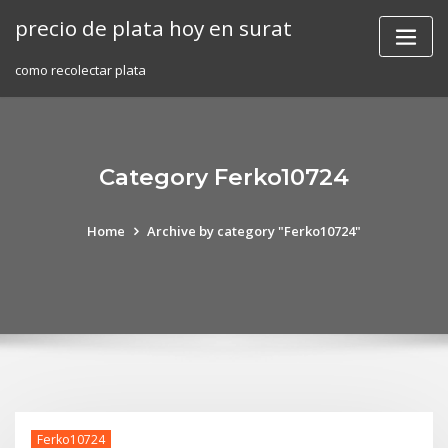
Skip
precio de plata hoy en surat
to
content
como recolectar plata
Category Ferko10724
Home
Archive by category "Ferko10724"
Ferko10724