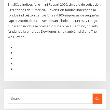
SmallCap índices (el e -mini Russell 2000, símbolo de cotización
RTY), fondos de 1 Mar 2020 Invertir en fondos indexados (o
fondos índice) con bancos Unas 4.300 empresas de pequeña
capitalización de 23 países desarrollados. 10 Jun 2017 Luego,
publicar cuando ese promedio sube y baja. Terminó, no sólo
fundando la empresa Dow Jones, sino también el diario The
Wall Street
Go