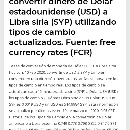
convertir dinero de Dólar
estadounidense (USD) a
Libra siria (SYP) utilizando
tipos de cambio
actualizados. Fuente: free
currency rates (FCR)
Tasas de conversión de moneda de Dólar EE.UU. a Libra siria
hoy Lun, 10 Feb 2020: convertir de USD a SYP y también
convertir en una dirección inversa. Las tarifas se basan en los
tipos de cambio en tiempo real. Los tipos de cambio se
actualizan cada 15 minutos. Libra siria (SYP) a Dólar USA (USD)
los tipos de cambio ¿Cuántos Libra siria es un Dólar USA? Un
SYP es 0.0019 USD y un USD es 514.9984 SYP. Esta información
se actualizó por última vez en 19 de marzo de 2020, 0:05 CET.
Historial de los Tipos de Cambio en la conversión de Dólar
americano a Libra esterlina 0,749 0,773 0,798 0,822 0,847 0,871
nov. 21 dic. 06 dic. 21 ene. 05 ene. 20 feb. 04 feb. 19 mar. 05 120-