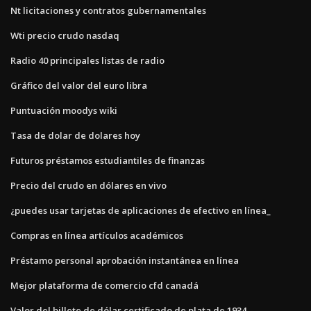
Nt licitaciones y contratos gubernamentales
Wti precio crudo nasdaq
Radio 40 principales listas de radio
Gráfico del valor del euro libra
Puntuación moodys wiki
Tasa de dolar de dolares hoy
Futuros préstamos estudiantiles de finanzas
Precio del crudo en dólares en vivo
¿puedes usar tarjetas de aplicaciones de efectivo en línea_
Compras en línea artículos académicos
Préstamo personal aprobación instantánea en línea
Mejor plataforma de comercio cfd canadá
Valor del billete de dólar certificado de plata de 1934