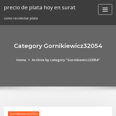
Skip
precio de plata hoy en surat
to
content
como recolectar plata
Category Gornikiewicz32054
Home
Archive by category "Gornikiewicz32054"
Gornikiewicz32054