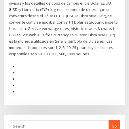
divisas y los detalles de tipos de cambio entre Dólar EE.UU.
(USD) y Libra siria (SYP). Ingrese el monto de dinero que se
convertirá desde el Dólar EE.UU. (USD) a Libra siria (SYP), se
convierte como se escribe. Convert 1 Dólar estadounidense to
Libra siria. Get live exchange rates, historical rates & charts for
USD to SYP with XE's free currency calculator. Libra siria (SYP)
es la moneda utilizada en Siria. El símbolo de divisa es . Las
monedas disponibles son 1, 2, 5, 10, 25 pounds y los billetes
disponibles son 50, 100, 200, 500, 1000 pounds.
Go