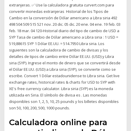
extranjeras. ✅ Use la calculadora gratuita curvert.com para
convertir monedas extranjeras Historial de los Tipos de
Cambio en la conversión de Dólar americano a Libra siria 492
498 504 509 515 521 nov. 20 dic. 05 dic. 20 ene. 04 ene. 19 feb. 03
feb. 18 mar. 04 120-Historial diario del tipo de cambio de USD a
SYP Tasa de cambio de Dólar americano a Libra siria : 1 USD =
519,88615 SYP 1 Dólar EE.UU. = 514.7950 Libra siria. Los
siguientes son la calculadora de cambio de divisas y los
detalles de tipos de cambio entre Dólar EE.UU. (USD) y Libra
siria (SYP). Ingrese el monto de dinero que se convertirá desde
el Dólar EE.UU. (USD) a Libra siria (SYP), se convierte como se
escribe. Convert 1 Dólar estadounidense to Libra siria. Get live
exchange rates, historical rates & charts for USD to SYP with
XE's free currency calculator. Libra siria (SYP) es la moneda
utilizada en Siria. El símbolo de divisa es . Las monedas
disponibles son 1, 2, 5, 10, 25 pounds y los billetes disponibles
son 50, 100, 200, 500, 1000 pounds.
Calculadora online para