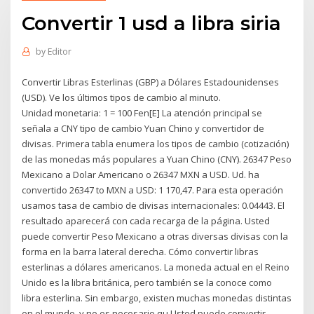
Convertir 1 usd a libra siria
by
Editor
Convertir Libras Esterlinas (GBP) a Dólares Estadounidenses
(USD). Ve los últimos tipos de cambio al minuto.
Unidad monetaria: 1 = 100 Fen[E] La atención principal se
señala a CNY tipo de cambio Yuan Chino y convertidor de
divisas. Primera tabla enumera los tipos de cambio (cotización)
de las monedas más populares a Yuan Chino (CNY). 26347 Peso
Mexicano a Dolar Americano o 26347 MXN a USD. Ud. ha
convertido 26347 to MXN a USD: 1 170,47. Para esta operación
usamos tasa de cambio de divisas internacionales: 0.04443. El
resultado aparecerá con cada recarga de la página. Usted
puede convertir Peso Mexicano a otras diversas divisas con la
forma en la barra lateral derecha. Cómo convertir libras
esterlinas a dólares americanos. La moneda actual en el Reino
Unido es la libra británica, pero también se la conoce como
libra esterlina. Sin embargo, existen muchas monedas distintas
en el mundo, y no es necesario qu Usted puede convertir