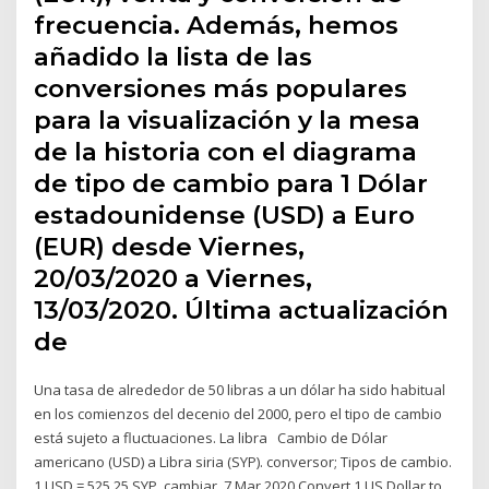
frecuencia. Además, hemos
añadido la lista de las
conversiones más populares
para la visualización y la mesa
de la historia con el diagrama
de tipo de cambio para 1 Dólar
estadounidense (USD) a Euro
(EUR) desde Viernes,
20/03/2020 a Viernes,
13/03/2020. Última actualización
de
Una tasa de alrededor de 50 libras a un dólar ha sido habitual
en los comienzos del decenio del 2000, pero el tipo de cambio
está sujeto a fluctuaciones. La libra Cambio de Dólar
americano (USD) a Libra siria (SYP). conversor; Tipos de cambio.
1 USD = 525,25 SYP. cambiar 7 Mar 2020 Convert 1 US Dollar to