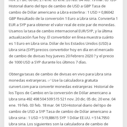
Historial diario del tipo de cambio de USD a GBP Tasa de
cambio de Dólar americano a Libra esterlina : 1 USD = 0,86042
GBP Resultado de la conversión 1 Euro a Libra siria. Convierta 1
EUR a SYP para obtener el valor real de este par de monedas.
Usamos la tasa de cambio internacional EUR/SYP, y la última
actualización fue hoy. El convertidor en línea muestra cuánto
es 1 Euro en Libra siria. Dólar de los Estados Unidos (USD) a
Libra siria (SYP) precios convertidor hoy en día en el mercado
de cambio de divisas hoy Jueves 20 Febrero 2020 ? y el precio
de 1000 USD a SYP durante los últimos 7 días.
Obtenga tasas de cambio de divisas en vivo para Libra siria
monedas extranjeras. ✅ Use la calculadora gratuita
curvert.com para convertir monedas extranjeras Historial de
los Tipos de Cambio en la conversión de Dólar americano a
Libra siria 492 498 504 509 515 521 nov. 20 dic. 05 dic. 20 ene. 04
ene. 19 feb. 03 feb. 18 mar. 04 120-Historial diario del tipo de
cambio de USD a SYP Tasa de cambio de Dólar americano a
Libra siria : 1 USD = 519,88615 SYP 1 Dólar EE.UU. = 514.7950
Libra siria. Los siguientes son la calculadora de cambio de