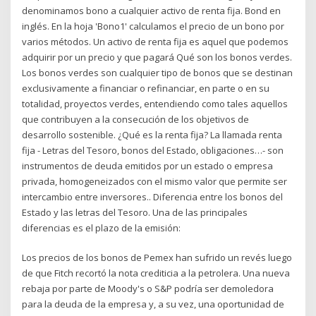
denominamos bono a cualquier activo de renta fija. Bond en
inglés. En la hoja 'Bono1' calculamos el precio de un bono por
varios métodos. Un activo de renta fija es aquel que podemos
adquirir por un precio y que pagará Qué son los bonos verdes.
Los bonos verdes son cualquier tipo de bonos que se destinan
exclusivamente a financiar o refinanciar, en parte o en su
totalidad, proyectos verdes, entendiendo como tales aquellos
que contribuyen a la consecución de los objetivos de
desarrollo sostenible. ¿Qué es la renta fija? La llamada renta
fija - Letras del Tesoro, bonos del Estado, obligaciones…- son
instrumentos de deuda emitidos por un estado o empresa
privada, homogeneizados con el mismo valor que permite ser
intercambio entre inversores.. Diferencia entre los bonos del
Estado y las letras del Tesoro. Una de las principales
diferencias es el plazo de la emisión:
Los precios de los bonos de Pemex han sufrido un revés luego
de que Fitch recortó la nota crediticia a la petrolera. Una nueva
rebaja por parte de Moody's o S&P podría ser demoledora
para la deuda de la empresa y, a su vez, una oportunidad de