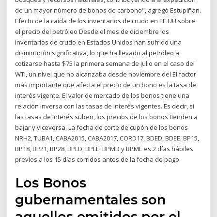
de un mayor número de bonos de carbono", agregó Estupiñán.
Efecto de la caída de los inventarios de crudo en EE.UU sobre
el precio del petróleo Desde el mes de diciembre los
inventarios de crudo en Estados Unidos han sufrido una
disminución significativa, lo que ha llevado al petróleo a
cotizarse hasta $75 la primera semana de julio en el caso del
WTI, un nivel que no alcanzaba desde noviembre del El factor
más importante que afecta el precio de un bono es la tasa de
interés vigente. El valor de mercado de los bonos tiene una
relación inversa con las tasas de interés vigentes. Es decir, si
las tasas de interés suben, los precios de los bonos tienden a
bajar y viceversa. La fecha de corte de cupón de los bonos
NRH2, TUBA1, CABA2015, CABA2017, CORD17, BDED, BDEE, BP15,
BP18, BP21, BP28, BPLD, BPLE, BPMD y BPME es 2 dí­as hábiles
previos a los 15 días corridos antes de la fecha de pago.
Los Bonos
gubernamentales son
aquellos emitidos por el