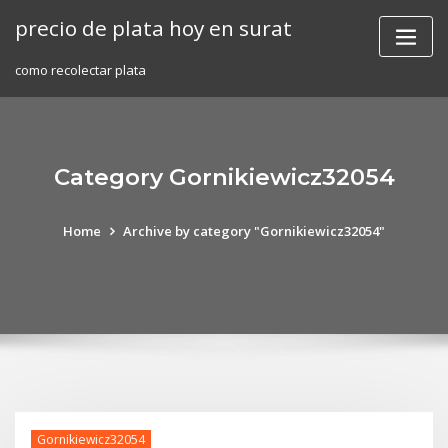
Skip
precio de plata hoy en surat
to
content
como recolectar plata
Category Gornikiewicz32054
Home
Archive by category "Gornikiewicz32054"
Gornikiewicz32054