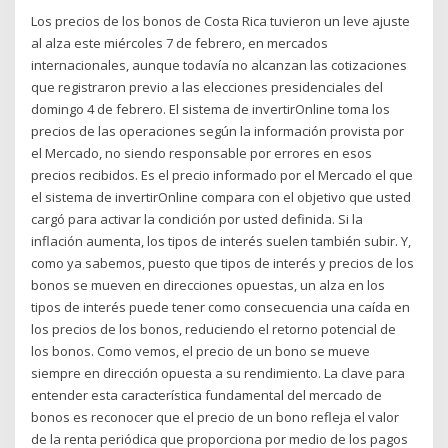
Los precios de los bonos de Costa Rica tuvieron un leve ajuste
al alza este miércoles 7 de febrero, en mercados
internacionales, aunque todavía no alcanzan las cotizaciones
que registraron previo a las elecciones presidenciales del
domingo 4 de febrero. El sistema de invertirOnline toma los
precios de las operaciones según la información provista por
el Mercado, no siendo responsable por errores en esos
precios recibidos. Es el precio informado por el Mercado el que
el sistema de invertirOnline compara con el objetivo que usted
cargó para activar la condición por usted definida. Si la
inflación aumenta, los tipos de interés suelen también subir. Y,
como ya sabemos, puesto que tipos de interés y precios de los
bonos se mueven en direcciones opuestas, un alza en los
tipos de interés puede tener como consecuencia una caída en
los precios de los bonos, reduciendo el retorno potencial de
los bonos. Como vemos, el precio de un bono se mueve
siempre en dirección opuesta a su rendimiento. La clave para
entender esta característica fundamental del mercado de
bonos es reconocer que el precio de un bono refleja el valor
de la renta periódica que proporciona por medio de los pagos