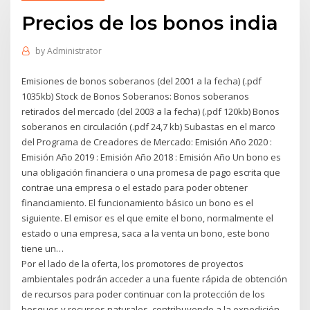
Precios de los bonos india
by
Administrator
Emisiones de bonos soberanos (del 2001 a la fecha) (.pdf
1035kb) Stock de Bonos Soberanos: Bonos soberanos
retirados del mercado (del 2003 a la fecha) (.pdf 120kb) Bonos
soberanos en circulación (.pdf 24,7 kb) Subastas en el marco
del Programa de Creadores de Mercado: Emisión Año 2020 :
Emisión Año 2019 : Emisión Año 2018 : Emisión Año Un bono es
una obligación financiera o una promesa de pago escrita que
contrae una empresa o el estado para poder obtener
financiamiento. El funcionamiento básico un bono es el
siguiente. El emisor es el que emite el bono, normalmente el
estado o una empresa, saca a la venta un bono, este bono
tiene un…
Por el lado de la oferta, los promotores de proyectos
ambientales podrán acceder a una fuente rápida de obtención
de recursos para poder continuar con la protección de los
bosques y recursos naturales, contribuyendo a la expedición