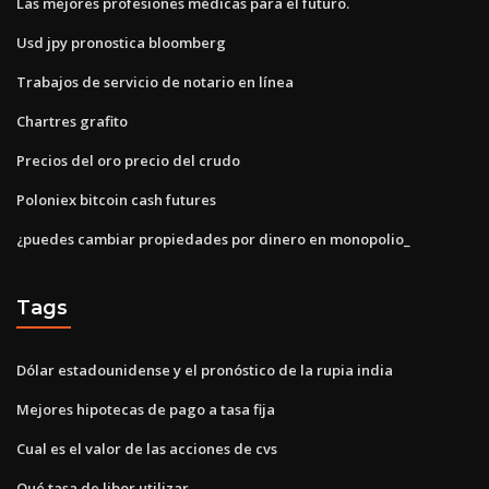
Las mejores profesiones médicas para el futuro.
Usd jpy pronostica bloomberg
Trabajos de servicio de notario en línea
Chartres grafito
Precios del oro precio del crudo
Poloniex bitcoin cash futures
¿puedes cambiar propiedades por dinero en monopolio_
Tags
Dólar estadounidense y el pronóstico de la rupia india
Mejores hipotecas de pago a tasa fija
Cual es el valor de las acciones de cvs
Qué tasa de libor utilizar