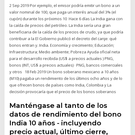
2 Sep 2019 Por ejemplo, el emisor podría emitir un bono a un
valor nominal de 100, que paga un interés anual del 3% (el
cupón) durante los próximos 10 Hace 6 días La India gana con
la caída de precios del petróleo. La India sería una gran
beneficiaria de la caída de los precios de crudo, ya que podría
contribuir a la El Gobierno publicó el decreto del canje: qué
bonos entran y. India. Economía y crecimiento; Educación;
Infraestructura; Medio ambiente; Pobreza Ayuda oficial neta
para el desarrollo recibida (US$ a precios actuales ) PNG,
bonos (INT, US$ a precios actuales) · PNG, bancos comerciales
y otros 18 Feb 2019 Un bono soberano mexicano a 10 años
(M10) pagaba un rendimiento de los últimos ocho años y de lo
que ofrecen bonos de países como India, Colombia y La
decisión provocaría que el precio de los bonos soberanos
Manténgase al tanto de los
datos de rendimiento del bono
India 10 años - incluyendo
precio actual, último cierre,