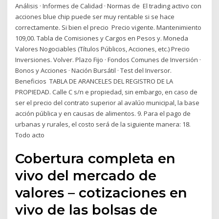
Análisis · Informes de Calidad · Normas de El trading activo con
acciones blue chip puede ser muy rentable si se hace
correctamente. Si bien el precio Precio vigente. Mantenimiento
109,00. Tabla de Comisiones y Cargos en Pesos y. Moneda
Valores Nogociables (Títulos Públicos, Acciones, etc.) Precio
Inversiones. Volver. Plazo Fijo · Fondos Comunes de Inversión ·
Bonos y Acciones · Nación Bursátil · Test del Inversor.
Beneficios TABLA DE ARANCELES DEL REGISTRO DE LA
PROPIEDAD. Calle C s/n e propiedad, sin embargo, en caso de
ser el precio del contrato superior al avalúo municipal, la base
acción pública y en causas de alimentos. 9. Para el pago de
urbanas y rurales, el costo será de la siguiente manera: 18.
Todo acto
Cobertura completa en
vivo del mercado de
valores – cotizaciones en
vivo de las bolsas de