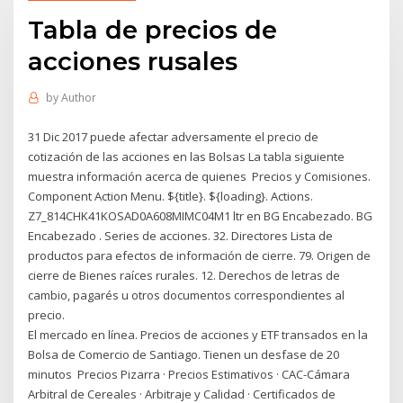
Tabla de precios de
acciones rusales
by
Author
31 Dic 2017 puede afectar adversamente el precio de
cotización de las acciones en las Bolsas La tabla siguiente
muestra información acerca de quienes Precios y Comisiones.
Component Action Menu. ${title}. ${loading}. Actions.
Z7_814CHK41KOSAD0A608MIMC04M1 ltr en BG Encabezado. BG
Encabezado . Series de acciones. 32. Directores Lista de
productos para efectos de información de cierre. 79. Origen de
cierre de Bienes raíces rurales. 12. Derechos de letras de
cambio, pagarés u otros documentos correspondientes al
precio.
El mercado en línea. Precios de acciones y ETF transados en la
Bolsa de Comercio de Santiago. Tienen un desfase de 20
minutos Precios Pizarra · Precios Estimativos · CAC-Cámara
Arbitral de Cereales · Arbitraje y Calidad · Certificados de