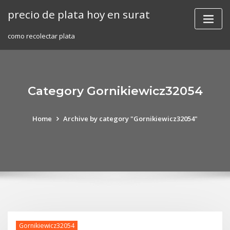
Skip
precio de plata hoy en surat
to
content
como recolectar plata
Category Gornikiewicz32054
Home
Archive by category "Gornikiewicz32054"
Gornikiewicz32054