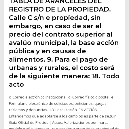
TABLA DE ARANCELES DEL
REGISTRO DE LA PROPIEDAD.
Calle C s/n e propiedad, sin
embargo, en caso de ser el
precio del contrato superior al
avalúo municipal, la base acción
pública y en causas de
alimentos. 9. Para el pago de
urbanas y rurales, el costo será
de la siguiente manera: 18. Todo
acto
c. Correo electrónico institucional. d. Correo físico o postal. e.
Formulario electrónico de solicitudes, peticiones, quejas,
reclamos y denuncias. 1.3. Localización EN ACCIÓN.
Entendemos que adaptarse a los cambios es parte de seguir
Guía Oficial de Precios | Autos. Valorizaciones por marca,
modelo y año. Ingresar registrados y protegidos propiedad de