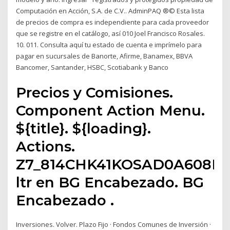
Computación en Acción, S.A. de C.V.. AdminPAQ ®© Esta lista
de precios de compra es independiente para cada proveedor
que se registre en el catálogo, así 010 Joel Francisco Rosales.
10. 011. Consulta aquí tu estado de cuenta e imprímelo para
pagar en sucursales de Banorte, Afirme, Banamex, BBVA
Bancomer, Santander, HSBC, Scotiabank y Banco
Precios y Comisiones.
Component Action Menu.
${title}. ${loading}.
Actions.
Z7_814CHK41KOSAD0A608M
ltr en BG Encabezado. BG
Encabezado .
Inversiones. Volver. Plazo Fijo · Fondos Comunes de Inversión ·