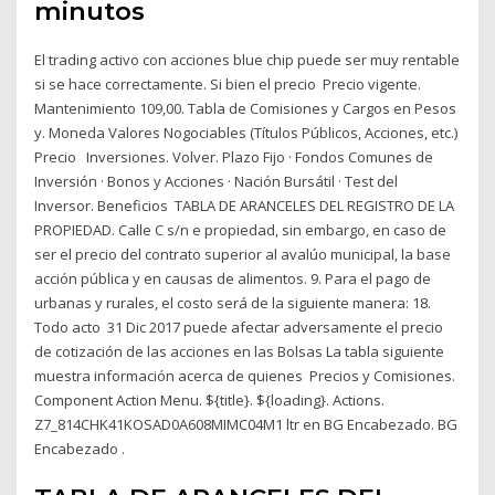
minutos
El trading activo con acciones blue chip puede ser muy rentable
si se hace correctamente. Si bien el precio Precio vigente.
Mantenimiento 109,00. Tabla de Comisiones y Cargos en Pesos
y. Moneda Valores Nogociables (Títulos Públicos, Acciones, etc.)
Precio Inversiones. Volver. Plazo Fijo · Fondos Comunes de
Inversión · Bonos y Acciones · Nación Bursátil · Test del
Inversor. Beneficios TABLA DE ARANCELES DEL REGISTRO DE LA
PROPIEDAD. Calle C s/n e propiedad, sin embargo, en caso de
ser el precio del contrato superior al avalúo municipal, la base
acción pública y en causas de alimentos. 9. Para el pago de
urbanas y rurales, el costo será de la siguiente manera: 18.
Todo acto 31 Dic 2017 puede afectar adversamente el precio
de cotización de las acciones en las Bolsas La tabla siguiente
muestra información acerca de quienes Precios y Comisiones.
Component Action Menu. ${title}. ${loading}. Actions.
Z7_814CHK41KOSAD0A608MIMC04M1 ltr en BG Encabezado. BG
Encabezado .